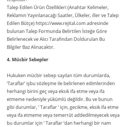
Talep Edilen Ürün Özellikleri (Anahtar Kelimeler,
Reklamın Yayınlanacağı Saatler, Ülkeler, iller ve Talep
Edilen Bütçe) https://www.rejital.com adresinde
bulunan Talep Formunda Belirtilen İsteğe Göre
Belirlenecek ve Alıcı Tarafından Doldurulan Bu
Bilgiler Baz Alınacaktır.
4. Mücbir Sebepler
Hukuken mücbir sebep sayılan tüm durumlarda,
‘Taraflar’ işbu sözleşme ile belirlenen edimlerinden
herhangi birini geç veya eksik ifa etme veya ifa
etmeme nedeniyle yükümlü değildir. Bu ve bunun
gibi durumlar, ‘ Taraflar ‘ için, gecikme, eksik ifa etme
veya ifa etmeme veya temerrüt addedilmeyecek veya
bu durumlar için ‘ Taraflar ‘dan herhangi bir nam