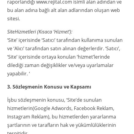
raporlandığı www.rejital.com isimli alan adından ve
bu alan adına bağlı alt alan adlarından oluşan web
sitesi.
SiteHizmetleri (Kısaca ‘Hizmet’):
‘Site’ içerisinde ‘Satıcı’ tarafından kullanıma sunulan
ve ‘Alıcı’ tarafından satın alınan değerlerdir. ‘Satıcı’,
‘Site’ içerisinde ortaya konulan ‘hizmet’lerinde
dilediği zaman değişiklikler ve/veya uyarlamalar
yapabilir. ‘
3. Sözleşmenin Konusu ve Kapsamı
İşbu sözleşmenin konusu, ‘Site’de sunulan
hizmetlerin(Google Adwords, Facebook Reklam,
Instagram Reklam), bu hizmetlerden yararlanma
şartlarının ve tarafların hak ve yükümlülüklerinin
tespitidir.