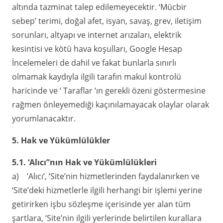
altında tazminat talep edilemeyecektir. ‘Mücbir
sebep’ terimi, doğal afet, isyan, savaş, grev, iletişim
sorunları, altyapı ve internet arızaları, elektrik
kesintisi ve kötü hava koşulları, Google Hesap
İncelemeleri de dahil ve fakat bunlarla sınırlı
olmamak kaydıyla ilgili tarafın makul kontrolü
haricinde ve ‘ Taraflar ‘ın gerekli özeni göstermesine
rağmen önleyemediği kaçınılamayacak olaylar olarak
yorumlanacaktır.
5. Hak ve Yükümlülükler
5.1. ‘Alıcı”nın Hak ve Yükümlülükleri
a) ‘Alıcı’, ‘Site’nin hizmetlerinden faydalanırken ve
‘Site’deki hizmetlerle ilgili herhangi bir işlemi yerine
getirirken işbu sözleşme içerisinde yer alan tüm
şartlara, ‘Site’nin ilgili yerlerinde belirtilen kurallara