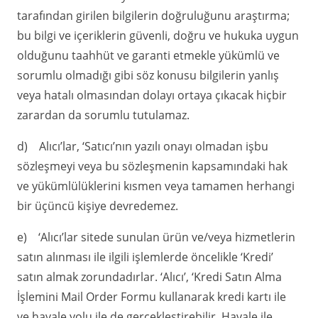
tarafından girilen bilgilerin doğruluğunu araştırma;
bu bilgi ve içeriklerin güvenli, doğru ve hukuka uygun
olduğunu taahhüt ve garanti etmekle yükümlü ve
sorumlu olmadığı gibi söz konusu bilgilerin yanlış
veya hatalı olmasından dolayı ortaya çıkacak hiçbir
zarardan da sorumlu tutulamaz.
d) Alıcı’lar, ‘Satıcı’nın yazılı onayı olmadan işbu
sözleşmeyi veya bu sözleşmenin kapsamındaki hak
ve yükümlülüklerini kısmen veya tamamen herhangi
bir üçüncü kişiye devredemez.
e) ‘Alıcı’lar sitede sunulan ürün ve/veya hizmetlerin
satın alınması ile ilgili işlemlerde öncelikle ‘Kredi’
satın almak zorundadırlar. ‘Alıcı’, ‘Kredi Satın Alma
İşlemini Mail Order Formu kullanarak kredi kartı ile
ve havale yolu ile de gerçekleştirebilir. Havale ile