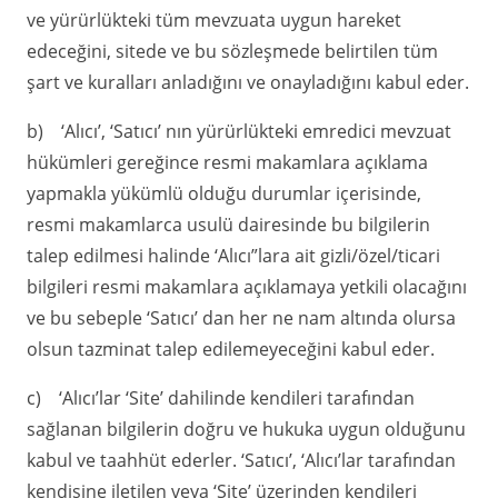
ve yürürlükteki tüm mevzuata uygun hareket
edeceğini, sitede ve bu sözleşmede belirtilen tüm
şart ve kuralları anladığını ve onayladığını kabul eder.
b) ‘Alıcı’, ‘Satıcı’ nın yürürlükteki emredici mevzuat
hükümleri gereğince resmi makamlara açıklama
yapmakla yükümlü olduğu durumlar içerisinde,
resmi makamlarca usulü dairesinde bu bilgilerin
talep edilmesi halinde ‘Alıcı”lara ait gizli/özel/ticari
bilgileri resmi makamlara açıklamaya yetkili olacağını
ve bu sebeple ‘Satıcı’ dan her ne nam altında olursa
olsun tazminat talep edilemeyeceğini kabul eder.
c) ‘Alıcı’lar ‘Site’ dahilinde kendileri tarafından
sağlanan bilgilerin doğru ve hukuka uygun olduğunu
kabul ve taahhüt ederler. ‘Satıcı’, ‘Alıcı’lar tarafından
kendisine iletilen veya ‘Site’ üzerinden kendileri