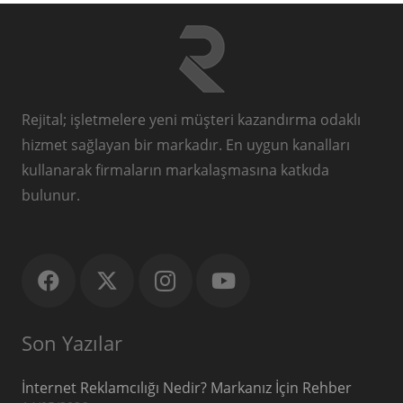
Rejital; işletmelere yeni müşteri kazandırma odaklı
hizmet sağlayan bir markadır. En uygun kanalları
kullanarak firmaların markalaşmasına katkıda
bulunur.
Son Yazılar
İnternet Reklamcılığı Nedir? Markanız İçin Rehber