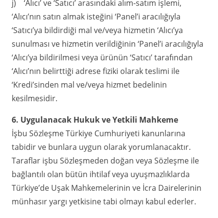
j) ‘Alıcı’ ve ‘Satıcı’ arasındaki alım-satım işlemi,
‘Alıcı’nın satın almak isteğini ‘Panel’i aracılığıyla
‘Satıcı’ya bildirdiği mal ve/veya hizmetin ‘Alıcı’ya
sunulması ve hizmetin verildiğinin ‘Panel’i aracılığıyla
‘Alıcı’ya bildirilmesi veya ürünün ‘Satıcı’ tarafından
‘Alıcı’nın belirttiği adrese fiziki olarak teslimi ile
‘Kredi’sinden mal ve/veya hizmet bedelinin
kesilmesidir.
6. Uygulanacak Hukuk ve Yetkili Mahkeme
İşbu Sözleşme Türkiye Cumhuriyeti kanunlarına
tabidir ve bunlara uygun olarak yorumlanacaktır.
Taraflar işbu Sözleşmeden doğan veya Sözleşme ile
bağlantılı olan bütün ihtilaf veya uyuşmazlıklarda
Türkiye’de Uşak Mahkemelerinin ve İcra Dairelerinin
münhasır yargı yetkisine tabi olmayı kabul ederler.