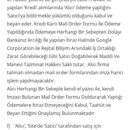
yapılan ‘Kredi’ alımlarında ‘Alıcı’ ödeme yaptığını
‘Satıcı’ya bildirmekle yükümlü olduğunu kabul ve
beyan eder. Kredi Kartı Mail Order Formu İle Ödeme
Yapıldığında Ödemeye Herhangi Bir Sebepten Dolayı
Bankanız Arcılığı İle yapılan İtiraz Halinde Google
Corporation ile Rejital Bilişim Arsındaki İş Ortaklığı
Zarar Görebileceği Gibi Satıcı Doğabilecek Maddi Ve
Manevi Tazminat Hakkını Saklı tutar. Alıcı firma
talimatı olmadan mail order formlarından imza harici
işlem yapılmayacaktır.
Alıcı Herhangi Bir Sebeple kendi el yazısı ile, kendi
İmzası Bulunan Mail Order Formu Doldurarak Yaptığı
Ödemelere İtiraz Etmeyeceğini Kabul, Taahüt ve
Beyan Ettiğini Onaylamış Bulunmaktadır
f) ‘Alıcı’, ‘Site’de ‘Satıcı’ tarafından satış için