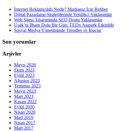
İnternet Reklamcılığı Nedir? Markanız İçin Rehber
Dijital Pazarlama Stratejilerinde Yenilikçi Yaklaşımlar
Web Sitesi Tasarımında SEO Dostu Yaklaşımlar
Uşak’ta İlham Dolu Bir Gün: TEDx Atapark Etkinliği
Sosyal Medya Yönetiminde Trendler ve İpuçlar
Son yorumlar
Arşivler
Mayıs 2026
Ekim 2023
Eylül 2023
Ağustos 2023
Temmuz 2023
Mayıs 2023
Mart 2023
Kasım 2022
Eylül 2020
Nisan 2020
Mart 2019
Nisan 2017
Mart 2017