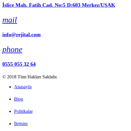
İslice Mah. Fatih Cad. No:5 D:603 Merkez/UŞAK
mail
info@rejital.com
phone
0555 055 32 64
© 2018 Tüm Hakları Saklıdır.
Anasayfa
Blog
Politikalar
İletişim