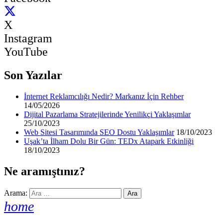
X
Instagram
YouTube
Son Yazılar
İnternet Reklamcılığı Nedir? Markanız İçin Rehber
14/05/2026
Dijital Pazarlama Stratejilerinde Yenilikçi Yaklaşımlar
25/10/2023
Web Sitesi Tasarımında SEO Dostu Yaklaşımlar
18/10/2023
Uşak’ta İlham Dolu Bir Gün: TEDx Atapark Etkinliği
18/10/2023
Ne aramıştınız?
Arama:
home