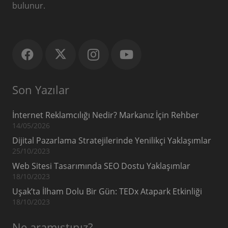
bulunur.
Son Yazılar
İnternet Reklamcılığı Nedir? Markanız İçin Rehber
14/05/2026
Dijital Pazarlama Stratejilerinde Yenilikçi Yaklaşımlar
25/10/2023
Web Sitesi Tasarımında SEO Dostu Yaklaşımlar
18/10/2023
Uşak’ta İlham Dolu Bir Gün: TEDx Atapark Etkinliği
18/10/2023
Ne aramıştınız?