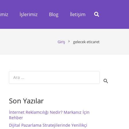
imiz
İşlerimiz
Blog
İletişim
Giriş
chevron_right
gelecek eticaret
Arama:
Son Yazılar
İnternet Reklamcılığı Nedir? Markanız İçin
Rehber
Dijital Pazarlama Stratejilerinde Yenilikçi