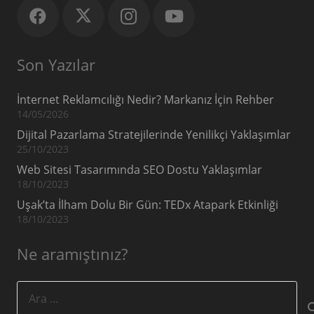
Son Yazılar
İnternet Reklamcılığı Nedir? Markanız İçin Rehber
14/05/2026
Dijital Pazarlama Stratejilerinde Yenilikçi Yaklaşımlar
25/10/2023
Web Sitesi Tasarımında SEO Dostu Yaklaşımlar
18/10/2023
Uşak’ta İlham Dolu Bir Gün: TEDx Atapark Etkinliği
18/10/2023
Ne aramıştınız?
Arama: