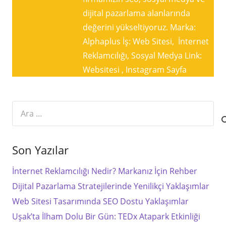
dijital pazarlama alanlarında
değerini yükseltiyoruz. Marka:
Alphaplus İş: Web Sitesi, İnternet
Reklamcılığı, Sosyal Medya Link:
Websitesi , Instagram Sayfa
Arama:
Son Yazılar
İnternet Reklamcılığı Nedir? Markanız İçin Rehber
Dijital Pazarlama Stratejilerinde Yenilikçi Yaklaşımlar
Web Sitesi Tasarımında SEO Dostu Yaklaşımlar
Uşak’ta İlham Dolu Bir Gün: TEDx Atapark Etkinliği