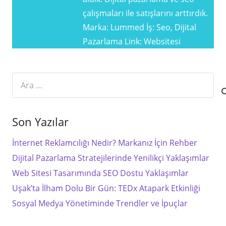
çalışmaları ile satışlarını arttırdık.
Marka: Lummed İş: Seo, Dijital
Pazarlama Link: Websitesi
Arama:
Son Yazılar
İnternet Reklamcılığı Nedir? Markanız İçin Rehber
Dijital Pazarlama Stratejilerinde Yenilikçi Yaklaşımlar
Web Sitesi Tasarımında SEO Dostu Yaklaşımlar
Uşak’ta İlham Dolu Bir Gün: TEDx Atapark Etkinliği
Sosyal Medya Yönetiminde Trendler ve İpuçlar