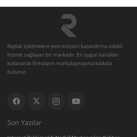
Rejital; işletmelere yeni müşteri kazandırma odaklı
hizmet sağlayan bir markadır. En uygun kanalları
kullanarak firmaların markalaşmasına katkıda
bulunur.
Son Yazılar