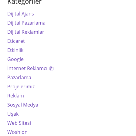
Kategoriler
Dijital Ajans
Dijital Pazarlama
Dijital Reklamlar
Eticaret
Etkinlik
Google
İnternet Reklamcılığı
Pazarlama
Projelerimiz
Reklam
Sosyal Medya
Uşak
Web Sitesi
Woshion