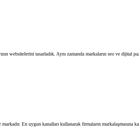
ın websitelerini tasarladık. Aynı zamanda markaların seo ve dijital pa
ir markadır. En uygun kanalları kullanarak firmaların markalaşmasına ka