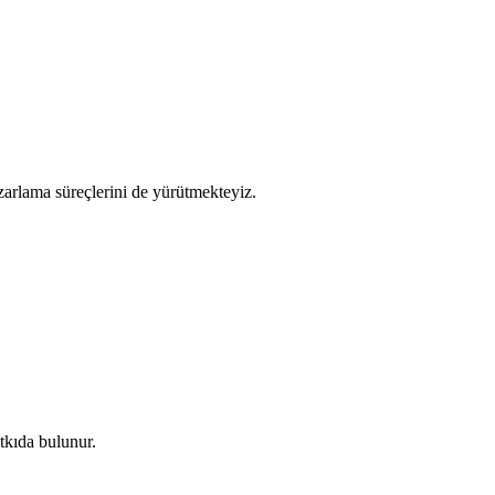
zarlama süreçlerini de yürütmekteyiz.
tkıda bulunur.