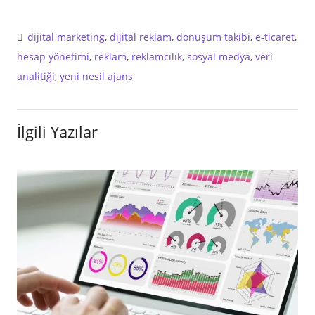
dijital marketing
,
dijital reklam
,
dönüşüm takibi
,
e-ticaret
,
hesap yönetimi
,
reklam
,
reklamcılık
,
sosyal medya
,
veri
analitiği
,
yeni nesil ajans
İlgili Yazılar