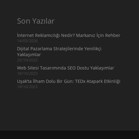
Son Yazılar
İnternet Reklamcılığı Nedir? Markanız İçin Rehber
14/05/2026
Dijital Pazarlama Stratejilerinde Yenilikçi
Yaklaşımlar
25/10/2023
Web Sitesi Tasarımında SEO Dostu Yaklaşımlar
18/10/2023
Uşak’ta İlham Dolu Bir Gün: TEDx Atapark Etkinliği
18/10/2023