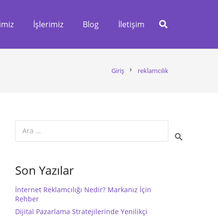
imiz
İşlerimiz
Blog
İletişim
Giriş
chevron_right
reklamcılık
Arama:
Son Yazılar
İnternet Reklamcılığı Nedir? Markanız İçin
Rehber
Dijital Pazarlama Stratejilerinde Yenilikçi