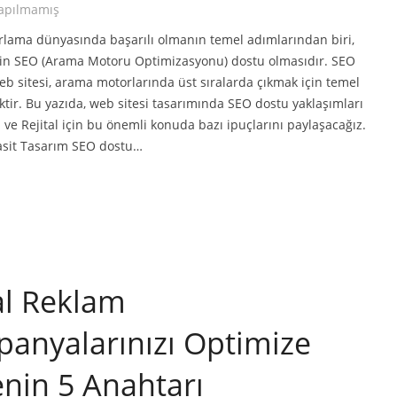
apılmamış
arlama dünyasında başarılı olmanın temel adımlarından biri,
zin SEO (Arama Motoru Optimizasyonu) dostu olmasıdır. SEO
eb sitesi, arama motorlarında üst sıralarda çıkmak için temel
liktir. Bu yazıda, web sitesi tasarımında SEO dostu yaklaşımları
z ve Rejital için bu önemli konuda bazı ipuçlarını paylaşacağız.
asit Tasarım SEO dostu…
tal Reklam
anyalarınızı Optimize
nin 5 Anahtarı