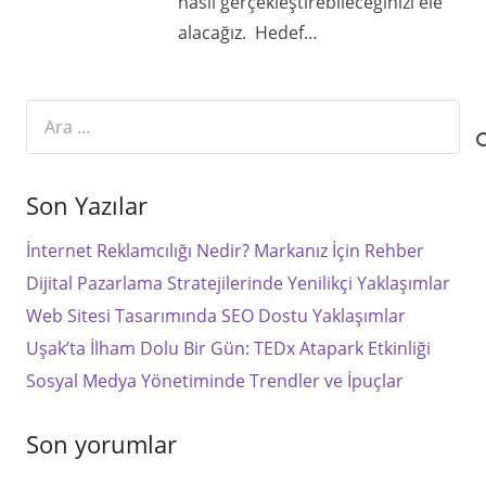
nasıl gerçekleştirebileceğinizi ele
alacağız. Hedef…
Arama:
Son Yazılar
İnternet Reklamcılığı Nedir? Markanız İçin Rehber
Dijital Pazarlama Stratejilerinde Yenilikçi Yaklaşımlar
Web Sitesi Tasarımında SEO Dostu Yaklaşımlar
Uşak’ta İlham Dolu Bir Gün: TEDx Atapark Etkinliği
Sosyal Medya Yönetiminde Trendler ve İpuçlar
Son yorumlar