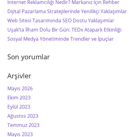
İnternet Reklamcılığı Nedir? Markanız İçin Rehber
Dijital Pazarlama Stratejilerinde Yenilikçi Yaklaşımlar
Web Sitesi Tasarımında SEO Dostu Yaklaşımlar
Uşak’ta İlham Dolu Bir Gün: TEDx Atapark Etkinliği
Sosyal Medya Yönetiminde Trendler ve İpuçlar
Son yorumlar
Arşivler
Mayıs 2026
Ekim 2023
Eylül 2023
Ağustos 2023
Temmuz 2023
Mayıs 2023