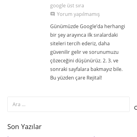
google üst sıra
Yorum yapılmamış
comment
Günümüzde Google’da herhangi
bir şey arayınca ilk sıralardaki
siteleri tercih ederiz, daha
güvenilir gelir ve sorunumuzu
çözeceğini düşünürüz. 2. 3. ve
sonraki sayfalara bakmayız bile.
Bu yüzden çare Rejital!
Arama:
Son Yazılar