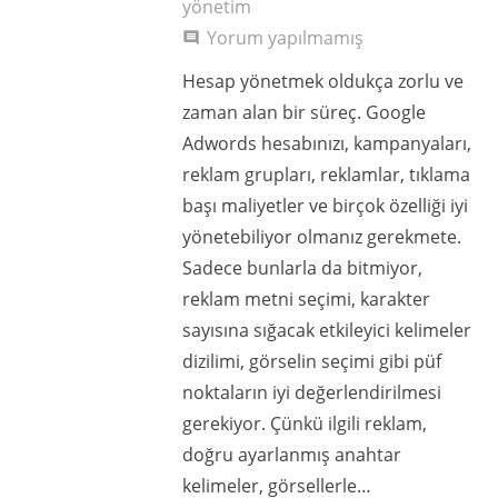
yönetim
Yorum yapılmamış
comment
Hesap yönetmek oldukça zorlu ve
zaman alan bir süreç. Google
Adwords hesabınızı, kampanyaları,
reklam grupları, reklamlar, tıklama
başı maliyetler ve birçok özelliği iyi
yönetebiliyor olmanız gerekmete.
Sadece bunlarla da bitmiyor,
reklam metni seçimi, karakter
sayısına sığacak etkileyici kelimeler
dizilimi, görselin seçimi gibi püf
noktaların iyi değerlendirilmesi
gerekiyor. Çünkü ilgili reklam,
doğru ayarlanmış anahtar
kelimeler, görsellerle…