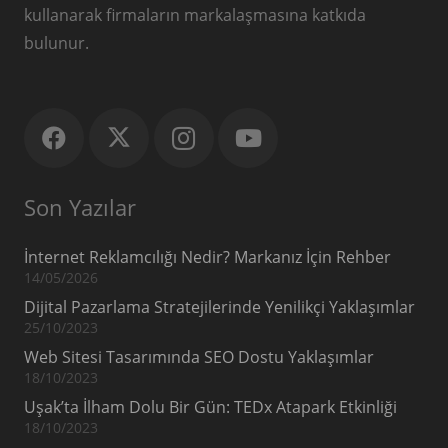
kullanarak firmaların markalaşmasına katkıda
bulunur.
Son Yazılar
İnternet Reklamcılığı Nedir? Markanız İçin Rehber
14/05/2026
Dijital Pazarlama Stratejilerinde Yenilikçi Yaklaşımlar
25/10/2023
Web Sitesi Tasarımında SEO Dostu Yaklaşımlar
18/10/2023
Uşak’ta İlham Dolu Bir Gün: TEDx Atapark Etkinliği
18/10/2023