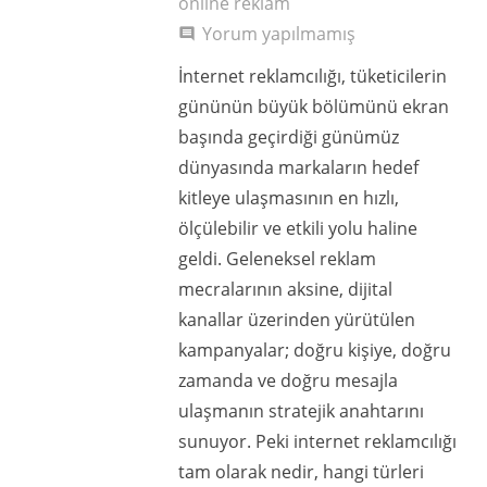
online reklam
Yorum yapılmamış
comment
İnternet reklamcılığı, tüketicilerin
gününün büyük bölümünü ekran
başında geçirdiği günümüz
dünyasında markaların hedef
kitleye ulaşmasının en hızlı,
ölçülebilir ve etkili yolu haline
geldi. Geleneksel reklam
mecralarının aksine, dijital
kanallar üzerinden yürütülen
kampanyalar; doğru kişiye, doğru
zamanda ve doğru mesajla
ulaşmanın stratejik anahtarını
sunuyor. Peki internet reklamcılığı
tam olarak nedir, hangi türleri