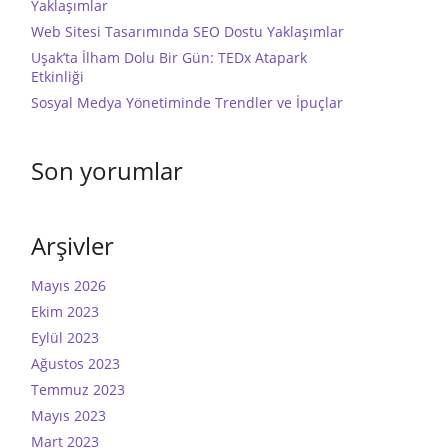
Yaklaşımlar
Web Sitesi Tasarımında SEO Dostu Yaklaşımlar
Uşak’ta İlham Dolu Bir Gün: TEDx Atapark
Etkinliği
Sosyal Medya Yönetiminde Trendler ve İpuçlar
Son yorumlar
Arşivler
Mayıs 2026
Ekim 2023
Eylül 2023
Ağustos 2023
Temmuz 2023
Mayıs 2023
Mart 2023