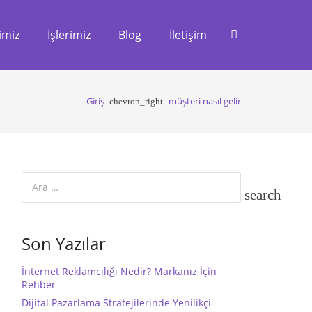
imiz
İşlerimiz
Blog
İletişim
Giriş
müşteri nasıl gelir
chevron_right
Arama:
Son Yazılar
İnternet Reklamcılığı Nedir? Markanız İçin
Rehber
Dijital Pazarlama Stratejilerinde Yenilikçi