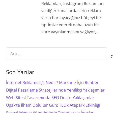
Reklamları, Instagram Reklamları
ve diğer kanallarda sizin reklam
verip harcayacağınız bütçeyi biz
optimize ederek daha uzun bir
süre yayınlanmasını sağlıyor,…
Arama:
Son Yazılar
İnternet Reklamcılığı Nedir? Markanız İçin Rehber
Dijital Pazarlama Stratejilerinde Yenilikçi Yaklaşımlar
Web Sitesi Tasarımında SEO Dostu Yaklaşımlar
Uşak’ta İlham Dolu Bir Gün: TEDx Atapark Etkinliği
Sosyal Medya Yönetiminde Trendler ve İpuçlar