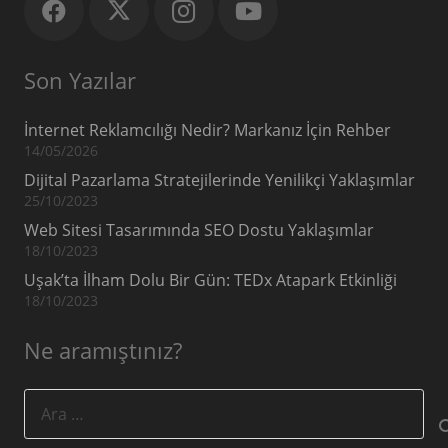
Son Yazılar
İnternet Reklamcılığı Nedir? Markanız İçin Rehber
14/05/2026
Dijital Pazarlama Stratejilerinde Yenilikçi Yaklaşımlar
25/10/2023
Web Sitesi Tasarımında SEO Dostu Yaklaşımlar
18/10/2023
Uşak’ta İlham Dolu Bir Gün: TEDx Atapark Etkinliği
18/10/2023
Ne aramıştınız?
Arama: