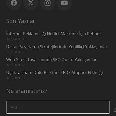
Son Yazılar
İnternet Reklamcılığı Nedir? Markanız İçin Rehber
14/05/2026
Dijital Pazarlama Stratejilerinde Yenilikçi Yaklaşımlar
25/10/2023
Web Sitesi Tasarımında SEO Dostu Yaklaşımlar
18/10/2023
Uşak’ta İlham Dolu Bir Gün: TEDx Atapark Etkinliği
18/10/2023
Ne aramıştınız?
Arama: