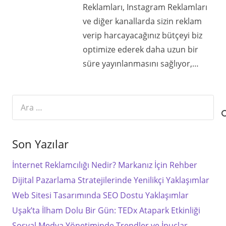
Reklamları, Instagram Reklamları
ve diğer kanallarda sizin reklam
verip harcayacağınız bütçeyi biz
optimize ederek daha uzun bir
süre yayınlanmasını sağlıyor,…
Arama:
Son Yazılar
İnternet Reklamcılığı Nedir? Markanız İçin Rehber
Dijital Pazarlama Stratejilerinde Yenilikçi Yaklaşımlar
Web Sitesi Tasarımında SEO Dostu Yaklaşımlar
Uşak’ta İlham Dolu Bir Gün: TEDx Atapark Etkinliği
Sosyal Medya Yönetiminde Trendler ve İpuçlar