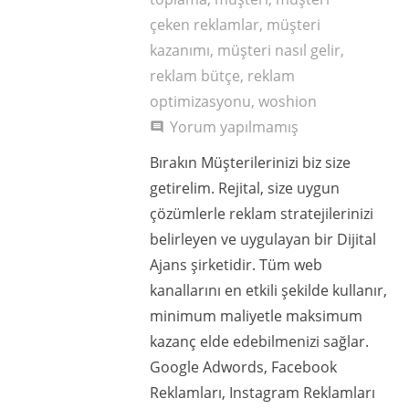
çeken reklamlar
,
müşteri
kazanımı
,
müşteri nasıl gelir
,
reklam bütçe
,
reklam
optimizasyonu
,
woshion
Yorum yapılmamış
comment
Bırakın Müşterilerinizi biz size
getirelim. Rejital, size uygun
çözümlerle reklam stratejilerinizi
belirleyen ve uygulayan bir Dijital
Ajans şirketidir. Tüm web
kanallarını en etkili şekilde kullanır,
minimum maliyetle maksimum
kazanç elde edebilmenizi sağlar.
Google Adwords, Facebook
Reklamları, Instagram Reklamları