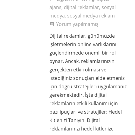
ajans
,
dijital reklamlar
,
sosyal
medya
,
sosyal medya reklam
Yorum yapılmamış
comment
Dijital reklamlar, günümüzde
işletmelerin online varlıklarını
güçlendirmede önemli bir rol
oynar. Ancak, reklamlarınızın
gerçekten etkili olması ve
istediğiniz sonuçları elde etmeniz
için doğru stratejileri uygulamanız
gerekmektedir. İşte dijital
reklamların etkili kullanımı için
bazı ipuçları ve stratejiler: Hedef
Kitlenizi Tanıyın: Dijital
reklamlarınızı hedef kitlenize