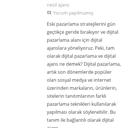
nesil ajans
Yorum yapılmamış
comment
Eski pazarlama stratejilerini gün
geçtikçe geride bırakıyor ve dijital
pazarlama alanı için dijital
ajanslara yöneliyoruz. Peki, tam
olarak dijital pazarlama ve dijital
ajans ne demek? Dijital pazarlama,
artık son dönemlerde popüler
olan sosyal medya ve internet
üzerinden markaların, ürünlerin,
sitelerin tanıtımlarının farklı
pazarlama teknikleri kullanılarak
yapılması olarak söylenebilir. Bu
tanım ile bağlantılı olarak dijital
ajans…