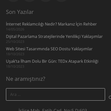
Son Yazılar
İnternet Reklamcılığı Nedir? Markanız İçin Rehber
14/05/2026
Dijital Pazarlama Stratejilerinde Yenilikçi Yaklaşımlar
25/10/2023
Web Sitesi Tasarımında SEO Dostu Yaklaşımlar
18/10/2023
Uşak’ta İlham Dolu Bir Gün: TEDx Atapark Etkinliği
18/10/2023
Ne aramıştınız?
Arama:
İslice Mah. Fatih Cad. No:5 D:603