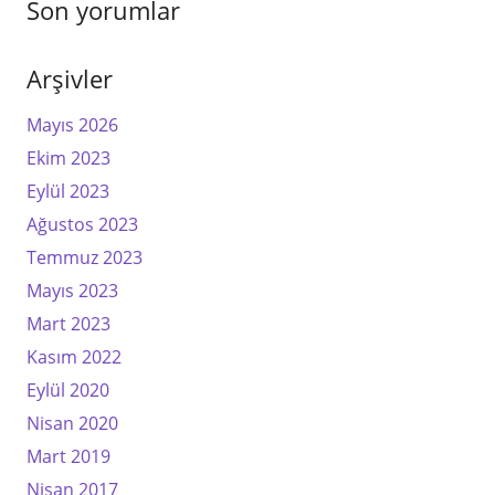
Son yorumlar
Arşivler
Mayıs 2026
Ekim 2023
Eylül 2023
Ağustos 2023
Temmuz 2023
Mayıs 2023
Mart 2023
Kasım 2022
Eylül 2020
Nisan 2020
Mart 2019
Nisan 2017