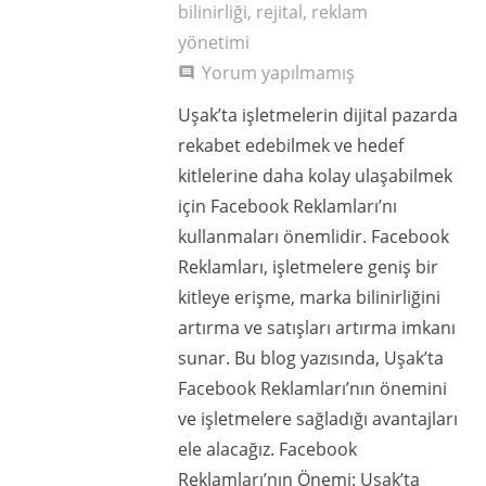
bilinirliği
,
rejital
,
reklam
yönetimi
Yorum yapılmamış
comment
Uşak’ta işletmelerin dijital pazarda
rekabet edebilmek ve hedef
kitlelerine daha kolay ulaşabilmek
için Facebook Reklamları’nı
kullanmaları önemlidir. Facebook
Reklamları, işletmelere geniş bir
kitleye erişme, marka bilinirliğini
artırma ve satışları artırma imkanı
sunar. Bu blog yazısında, Uşak’ta
Facebook Reklamları’nın önemini
ve işletmelere sağladığı avantajları
ele alacağız. Facebook
Reklamları’nın Önemi: Uşak’ta