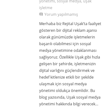
yönetimi
,
sosyal medya
,
uşak
işletme
Yorum yapılmamış
comment
Merhaba biz Rejital Uşak’ta faaliyet
gösteren bir dijital reklam ajansı
olarak günümüzde işletmelerin
başarılı olabilmesi için sosyal
medya yönetimine odaklanması
sağlıyoruz. Özellikle Uşak gibi hızla
gelişen bir şehirde, işletmenizin
dijital varlığını güçlendirmek ve
hedef kitlenize etkili bir şekilde
ulaşmak için sosyal medya
yönetimi oldukça önemlidir. Bu
blog yazısında, Uşak sosyal medya
yönetimi hakkında bilgi verecek…