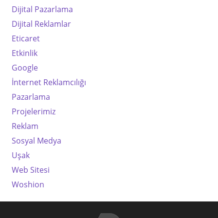
Dijital Pazarlama
Dijital Reklamlar
Eticaret
Etkinlik
Google
İnternet Reklamcılığı
Pazarlama
Projelerimiz
Reklam
Sosyal Medya
Uşak
Web Sitesi
Woshion