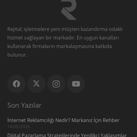
Rejital; işletmelere yeni müşteri kazandırma odaklı
hizmet sağlayan bir markadır. En uygun kanalları
kullanarak firmaların markalaşmasına katkıda
bulunur.
Son Yazılar
İnternet Reklamcılığı Nedir? Markanız İçin Rehber
14/05/2026
Dijital Pazarlama Stratejilerinde Yenilikçi Yaklaşımlar