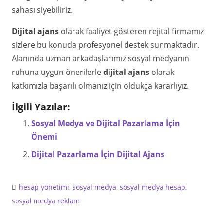
sahası siyebiliriz.
Dijital ajans
olarak faaliyet gösteren rejital firmamız
sizlere bu konuda profesyonel destek sunmaktadır.
Alanında uzman arkadaşlarımız sosyal medyanın
ruhuna uygun önerilerle
dijital ajans
olarak
katkımızla başarılı olmanız için oldukça kararlıyız.
İlgili Yazılar:
Sosyal Medya ve Dijital Pazarlama İçin
Önemi
Dijital Pazarlama İçin Dijital Ajans
hesap yönetimi
,
sosyal medya
,
sosyal medya hesap
,
sosyal medya reklam