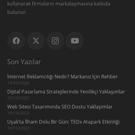
kullanarak firmaların markalaşmasına katkıda
bulunur.
Son Yazılar
İnternet Reklamcılığı Nedir? Markanız İçin Rehber
14/05/2026
Dijital Pazarlama Stratejilerinde Yenilikçi Yaklaşımlar
25/10/2023
Web Sitesi Tasarımında SEO Dostu Yaklaşımlar
18/10/2023
Uşak’ta İlham Dolu Bir Gün: TEDx Atapark Etkinliği
18/10/2023