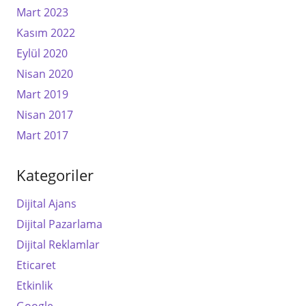
Mart 2023
Kasım 2022
Eylül 2020
Nisan 2020
Mart 2019
Nisan 2017
Mart 2017
Kategoriler
Dijital Ajans
Dijital Pazarlama
Dijital Reklamlar
Eticaret
Etkinlik