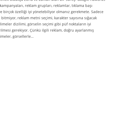
 kampanyaları, reklam grupları, reklamlar, tıklama başı
ve birçok özelliği iyi yönetebiliyor olmanız gerekmete. Sadece
 bitmiyor, reklam metni seçimi, karakter sayısına sığacak
elimeler dizilimi, görselin seçimi gibi püf noktaların iyi
ilmesi gerekiyor. Çünkü ilgili reklam, doğru ayarlanmış
imeler, görsellerle…