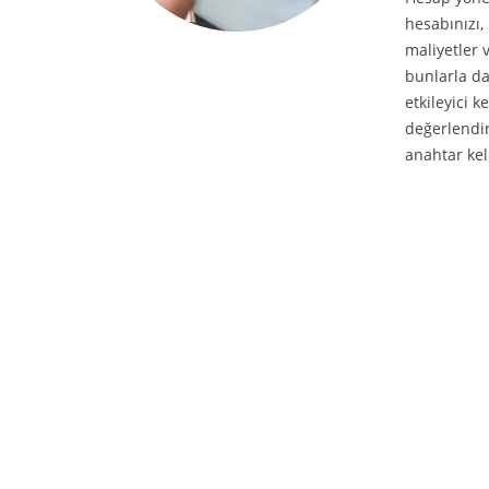
hesabınızı,
maliyetler 
bunlarla da
etkileyici k
değerlendir
anahtar kel