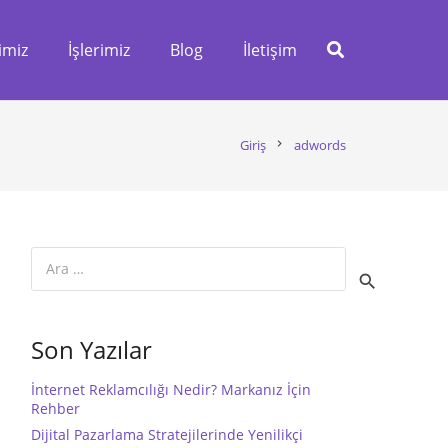
imiz
İşlerimiz
Blog
İletişim
Giriş
chevron_right
adwords
Arama:
Son Yazılar
İnternet Reklamcılığı Nedir? Markanız İçin
Rehber
Dijital Pazarlama Stratejilerinde Yenilikçi