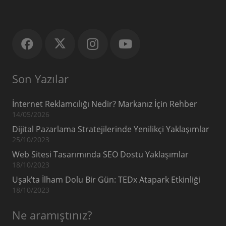
Son Yazılar
İnternet Reklamcılığı Nedir? Markanız İçin Rehber
14/05/2026
Dijital Pazarlama Stratejilerinde Yenilikçi Yaklaşımlar
25/10/2023
Web Sitesi Tasarımında SEO Dostu Yaklaşımlar
18/10/2023
Uşak’ta İlham Dolu Bir Gün: TEDx Atapark Etkinliği
18/10/2023
Ne aramıştınız?