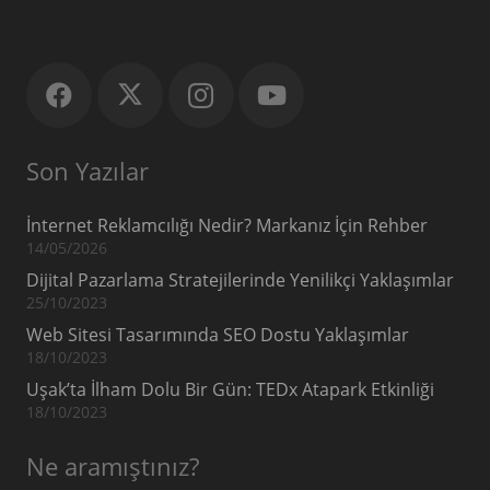
Son Yazılar
İnternet Reklamcılığı Nedir? Markanız İçin Rehber
14/05/2026
Dijital Pazarlama Stratejilerinde Yenilikçi Yaklaşımlar
25/10/2023
Web Sitesi Tasarımında SEO Dostu Yaklaşımlar
18/10/2023
Uşak’ta İlham Dolu Bir Gün: TEDx Atapark Etkinliği
18/10/2023
Ne aramıştınız?