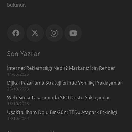
bulunur.
Son Yazılar
İnternet Reklamcılığı Nedir? Markanız İçin Rehber
14/05/2026
Dijital Pazarlama Stratejilerinde Yenilikçi Yaklaşımlar
25/10/2023
Web Sitesi Tasarımında SEO Dostu Yaklaşımlar
18/10/2023
Uşak’ta İlham Dolu Bir Gün: TEDx Atapark Etkinliği
18/10/2023