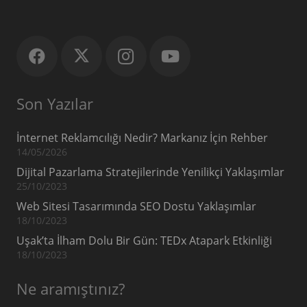
Son Yazılar
İnternet Reklamcılığı Nedir? Markanız İçin Rehber
14/05/2026
Dijital Pazarlama Stratejilerinde Yenilikçi Yaklaşımlar
25/10/2023
Web Sitesi Tasarımında SEO Dostu Yaklaşımlar
18/10/2023
Uşak’ta İlham Dolu Bir Gün: TEDx Atapark Etkinliği
18/10/2023
Ne aramıştınız?