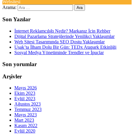
Websitesi
Arama:
Son Yazılar
İnternet Reklamcılığı Nedir? Markanız İçin Rehber
Dijital Pazarlama Stratejilerinde Yenilikçi Yaklaşımlar
Web Sitesi Tasarımında SEO Dostu Yaklaşımlar
Uşak’ta İlham Dolu Bir Gün: TEDx Atapark Etkinliği
Sosyal Medya Yönetiminde Trendler ve İpuçlar
Son yorumlar
Arşivler
Mayıs 2026
Ekim 2023
Eylül 2023
Ağustos 2023
Temmuz 2023
Mayıs 2023
Mart 2023
Kasım 2022
Eylül 2020