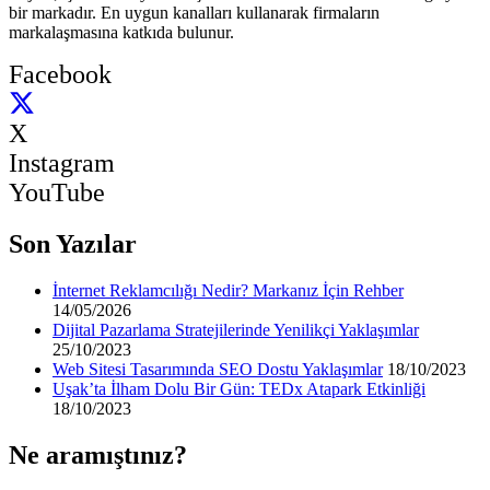
bir markadır. En uygun kanalları kullanarak firmaların
markalaşmasına katkıda bulunur.
Facebook
X
Instagram
YouTube
Son Yazılar
İnternet Reklamcılığı Nedir? Markanız İçin Rehber
14/05/2026
Dijital Pazarlama Stratejilerinde Yenilikçi Yaklaşımlar
25/10/2023
Web Sitesi Tasarımında SEO Dostu Yaklaşımlar
18/10/2023
Uşak’ta İlham Dolu Bir Gün: TEDx Atapark Etkinliği
18/10/2023
Ne aramıştınız?