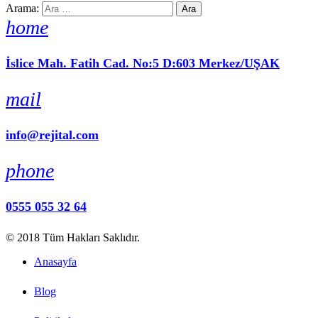
Arama:
home
İslice Mah. Fatih Cad. No:5 D:603 Merkez/UŞAK
mail
info@rejital.com
phone
0555 055 32 64
© 2018 Tüm Hakları Saklıdır.
Anasayfa
Blog