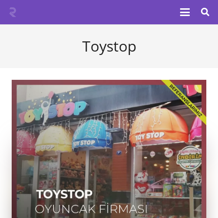
Toystop