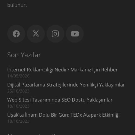
bulunur.
Son Yazılar
İnternet Reklamcılığı Nedir? Markanız İçin Rehber
14/05/2026
Dijital Pazarlama Stratejilerinde Yenilikçi Yaklaşımlar
25/10/2023
Web Sitesi Tasarımında SEO Dostu Yaklaşımlar
18/10/2023
Uşak’ta İlham Dolu Bir Gün: TEDx Atapark Etkinliği
18/10/2023