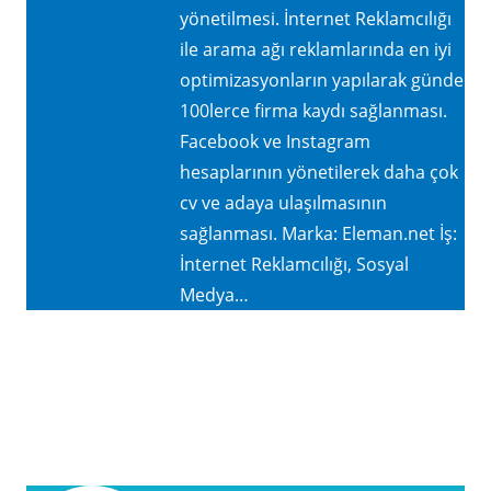
yönetilmesi. İnternet Reklamcılığı
ile arama ağı reklamlarında en iyi
optimizasyonların yapılarak günde
100lerce firma kaydı sağlanması.
Facebook ve Instagram
hesaplarının yönetilerek daha çok
cv ve adaya ulaşılmasının
sağlanması. Marka: Eleman.net İş:
İnternet Reklamcılığı, Sosyal
Medya…