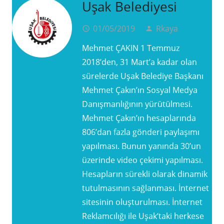
Uşak Belediyesi
01/05/2019
Rkaya
access_time
person
Mehmet ÇAKIN 1 Temmuz
2018’den, 31 Mart’a kadar olan
sürelerde Uşak Belediye Başkanı
Mehmet Çakın’ın Sosyal Medya
Danışmanlığının yürütülmesi.
Mehmet Çakın’ın hesaplarında
806’dan fazla gönderi paylaşımı
yapılması. Bunun yanında 30’un
üzerinde video çekimi yapılması.
Hesapların sürekli olarak dinamik
tutulmasının sağlanması. İnternet
sitesinin oluşturulması. İnternet
Reklamcılığı ile Uşak’taki herkese