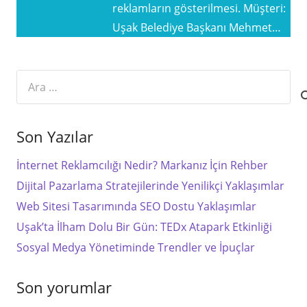
reklamların gösterilmesi. Müşteri:
Uşak Belediye Başkanı Mehmet…
Arama:
Son Yazılar
İnternet Reklamcılığı Nedir? Markanız İçin Rehber
Dijital Pazarlama Stratejilerinde Yenilikçi Yaklaşımlar
Web Sitesi Tasarımında SEO Dostu Yaklaşımlar
Uşak’ta İlham Dolu Bir Gün: TEDx Atapark Etkinliği
Sosyal Medya Yönetiminde Trendler ve İpuçlar
Son yorumlar