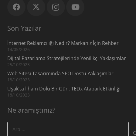
Son Yazılar
İnternet Reklamcılığı Nedir? Markanız İçin Rehber
14/05/2026
Dijital Pazarlama Stratejilerinde Yenilikçi Yaklaşımlar
25/10/2023
Web Sitesi Tasarımında SEO Dostu Yaklaşımlar
18/10/2023
Uşak’ta İlham Dolu Bir Gün: TEDx Atapark Etkinliği
18/10/2023
Ne aramıştınız?
Arama: