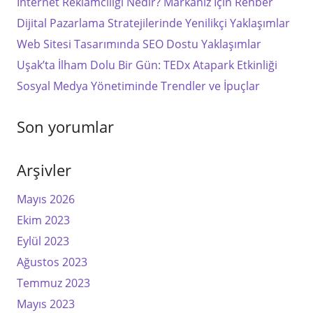
İnternet Reklamcılığı Nedir? Markanız İçin Rehber
Dijital Pazarlama Stratejilerinde Yenilikçi Yaklaşımlar
Web Sitesi Tasarımında SEO Dostu Yaklaşımlar
Uşak’ta İlham Dolu Bir Gün: TEDx Atapark Etkinliği
Sosyal Medya Yönetiminde Trendler ve İpuçlar
Son yorumlar
Arşivler
Mayıs 2026
Ekim 2023
Eylül 2023
Ağustos 2023
Temmuz 2023
Mayıs 2023