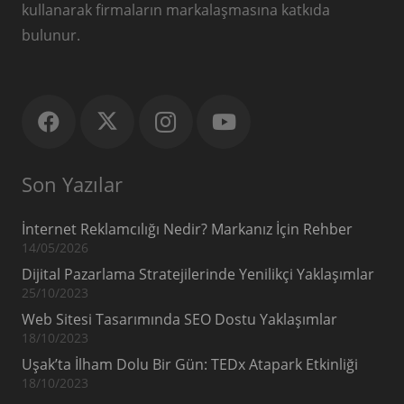
kullanarak firmaların markalaşmasına katkıda
bulunur.
Son Yazılar
İnternet Reklamcılığı Nedir? Markanız İçin Rehber
14/05/2026
Dijital Pazarlama Stratejilerinde Yenilikçi Yaklaşımlar
25/10/2023
Web Sitesi Tasarımında SEO Dostu Yaklaşımlar
18/10/2023
Uşak’ta İlham Dolu Bir Gün: TEDx Atapark Etkinliği
18/10/2023