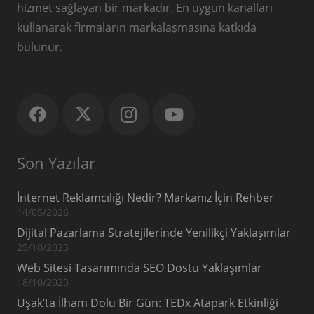
hizmet sağlayan bir markadır. En uygun kanalları
kullanarak firmaların markalaşmasına katkıda
bulunur.
Son Yazılar
İnternet Reklamcılığı Nedir? Markanız İçin Rehber
14/05/2026
Dijital Pazarlama Stratejilerinde Yenilikçi Yaklaşımlar
25/10/2023
Web Sitesi Tasarımında SEO Dostu Yaklaşımlar
18/10/2023
Uşak’ta İlham Dolu Bir Gün: TEDx Atapark Etkinliği