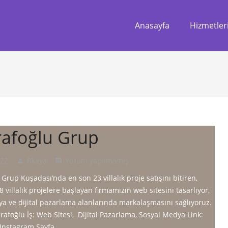
Anasayfa
Hizmetler
afoğlu Grup
022
Rkaya
Yorum yapılmamış
person
comment
Grup Kuşadası’nda en son 23 villalık proje satışını bitiren,
 villalık projelere başlayan firmamızın web sitesini tasarlıyor,
a ve dijital pazarlama alanlarında markalaşmasını sağlıyoruz.
afoğlu İş: Web Sitesi, Dijital Pazarlama, Sosyal Medya Link:
 Instagram Sayfa