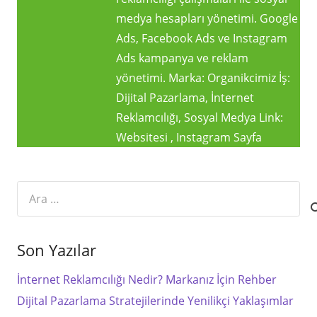
medya hesapları yönetimi. Google
Ads, Facebook Ads ve Instagram
Ads kampanya ve reklam
yönetimi. Marka: Organikcimiz İş:
Dijital Pazarlama, İnternet
Reklamcılığı, Sosyal Medya Link:
Websitesi , Instagram Sayfa
Arama:
Son Yazılar
İnternet Reklamcılığı Nedir? Markanız İçin Rehber
Dijital Pazarlama Stratejilerinde Yenilikçi Yaklaşımlar