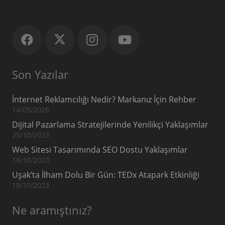
Son Yazılar
İnternet Reklamcılığı Nedir? Markanız İçin Rehber
14/05/2026
Dijital Pazarlama Stratejilerinde Yenilikçi Yaklaşımlar
25/10/2023
Web Sitesi Tasarımında SEO Dostu Yaklaşımlar
18/10/2023
Uşak’ta İlham Dolu Bir Gün: TEDx Atapark Etkinliği
18/10/2023
Ne aramıştınız?