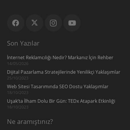
Son Yazılar
İnternet Reklamcılığı Nedir? Markanız İçin Rehber
14/05/2026
Dijital Pazarlama Stratejilerinde Yenilikçi Yaklaşımlar
25/10/2023
Web Sitesi Tasarımında SEO Dostu Yaklaşımlar
18/10/2023
Uşak’ta İlham Dolu Bir Gün: TEDx Atapark Etkinliği
18/10/2023
Ne aramıştınız?