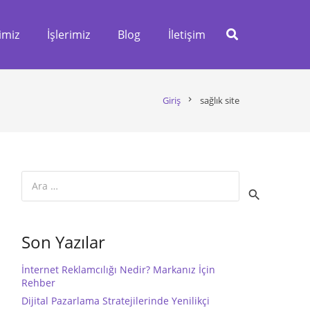
imiz
İşlerimiz
Blog
İletişim
Giriş
chevron_right
sağlık site
Arama:
Son Yazılar
İnternet Reklamcılığı Nedir? Markanız İçin
Rehber
Dijital Pazarlama Stratejilerinde Yenilikçi