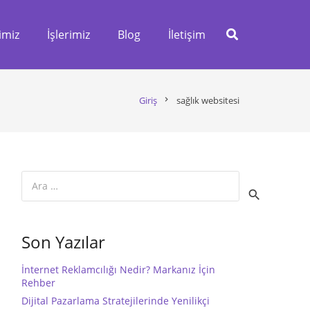
imiz
İşlerimiz
Blog
İletişim
Giriş
chevron_right
sağlık websitesi
Arama:
Son Yazılar
İnternet Reklamcılığı Nedir? Markanız İçin
Rehber
Dijital Pazarlama Stratejilerinde Yenilikçi