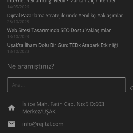
İnternet Reklamcılığı Nedir? Markanız İçin Rehber
14/05/2026
Dijital Pazarlama Stratejilerinde Yenilikçi Yaklaşımlar
25/10/2023
Web Sitesi Tasarımında SEO Dostu Yaklaşımlar
18/10/2023
Uşak’ta İlham Dolu Bir Gün: TEDx Atapark Etkinliği
18/10/2023
Ne aramıştınız?
Arama:
İslice Mah. Fatih Cad. No:5 D:603
home
Merkez/UŞAK
mail
info@rejital.com