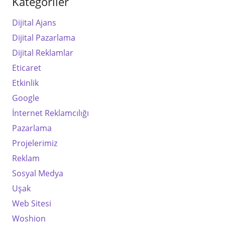
Kategoriler
Dijital Ajans
Dijital Pazarlama
Dijital Reklamlar
Eticaret
Etkinlik
Google
İnternet Reklamcılığı
Pazarlama
Projelerimiz
Reklam
Sosyal Medya
Uşak
Web Sitesi
Woshion