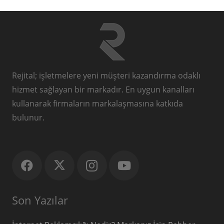
Rejital; işletmelere yeni müşteri kazandırma odaklı
hizmet sağlayan bir markadır. En uygun kanalları
kullanarak firmaların markalaşmasına katkıda
bulunur.
Son Yazılar