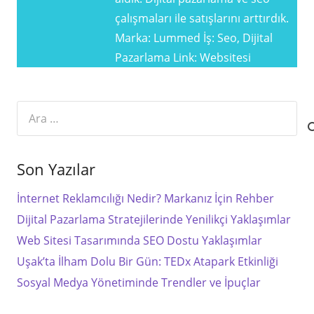
çalışmaları ile satışlarını arttırdık.
Marka: Lummed İş: Seo, Dijital
Pazarlama Link: Websitesi
Arama:
Son Yazılar
İnternet Reklamcılığı Nedir? Markanız İçin Rehber
Dijital Pazarlama Stratejilerinde Yenilikçi Yaklaşımlar
Web Sitesi Tasarımında SEO Dostu Yaklaşımlar
Uşak’ta İlham Dolu Bir Gün: TEDx Atapark Etkinliği
Sosyal Medya Yönetiminde Trendler ve İpuçlar