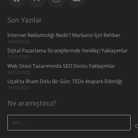
Son Yazılar
İnternet Reklamcılığı Nedir? Markanız İçin Rehber
14/05/2026
Dijital Pazarlama Stratejilerinde Yenilikçi Yaklaşımlar
25/10/2023
Web Sitesi Tasarımında SEO Dostu Yaklaşımlar
18/10/2023
Uşak’ta İlham Dolu Bir Gün: TEDx Atapark Etkinliği
18/10/2023
Ne aramıştınız?
Arama: