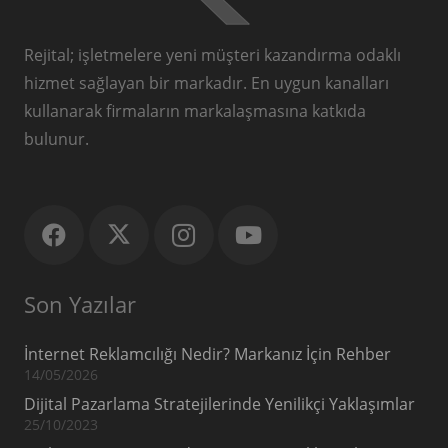
Rejital; işletmelere yeni müşteri kazandırma odaklı
hizmet sağlayan bir markadır. En uygun kanalları
kullanarak firmaların markalaşmasına katkıda
bulunur.
Son Yazılar
İnternet Reklamcılığı Nedir? Markanız İçin Rehber
14/05/2026
Dijital Pazarlama Stratejilerinde Yenilikçi Yaklaşımlar
25/10/2023