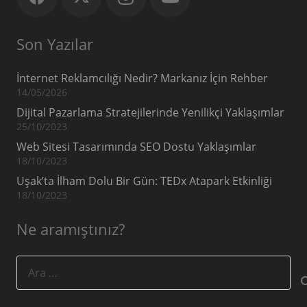
Son Yazılar
İnternet Reklamcılığı Nedir? Markanız İçin Rehber
14/05/2026
Dijital Pazarlama Stratejilerinde Yenilikçi Yaklaşımlar
25/10/2023
Web Sitesi Tasarımında SEO Dostu Yaklaşımlar
18/10/2023
Uşak’ta İlham Dolu Bir Gün: TEDx Atapark Etkinliği
18/10/2023
Ne aramıştınız?
Arama: