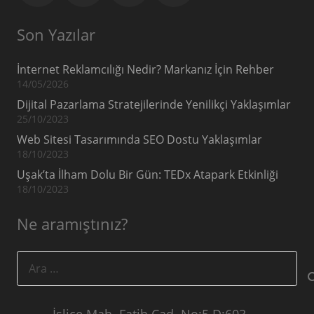
Son Yazılar
İnternet Reklamcılığı Nedir? Markanız İçin Rehber
14/05/2026
Dijital Pazarlama Stratejilerinde Yenilikçi Yaklaşımlar
25/10/2023
Web Sitesi Tasarımında SEO Dostu Yaklaşımlar
18/10/2023
Uşak’ta İlham Dolu Bir Gün: TEDx Atapark Etkinliği
18/10/2023
Ne aramıştınız?
Arama:
İslice Mah. Fatih Cad. No:5 D:603