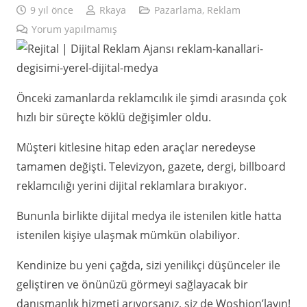
9 yıl önce
Rkaya
Pazarlama
,
Reklam
Yorum yapılmamış
Önceki zamanlarda reklamcılık ile şimdi arasında çok
hızlı bir süreçte köklü değişimler oldu.
Müşteri kitlesine hitap eden araçlar neredeyse
tamamen değişti. Televizyon, gazete, dergi, billboard
reklamcılığı yerini dijital reklamlara bırakıyor.
Bununla birlikte dijital medya ile istenilen kitle hatta
istenilen kişiye ulaşmak mümkün olabiliyor.
Kendinize bu yeni çağda, sizi yenilikçi düşünceler ile
geliştiren ve önünüzü görmeyi sağlayacak bir
danışmanlık hizmeti arıyorsanız, siz de Woshion’layın!