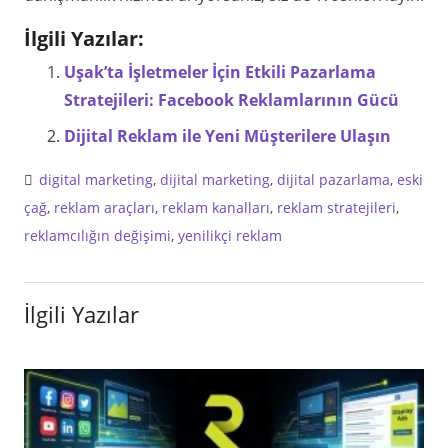
İlgili Yazılar:
Uşak’ta İşletmeler İçin Etkili Pazarlama
Stratejileri: Facebook Reklamlarının Gücü
Dijital Reklam ile Yeni Müşterilere Ulaşın
digital marketing
,
dijital marketing
,
dijital pazarlama
,
eski
çağ
,
reklam araçları
,
reklam kanalları
,
reklam stratejileri
,
reklamcılığın değişimi
,
yenilikçi reklam
İlgili Yazılar