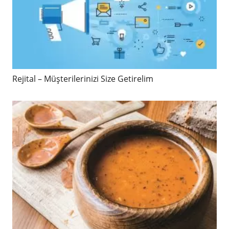
Rejital – Müşterilerinizi Size Getirelim