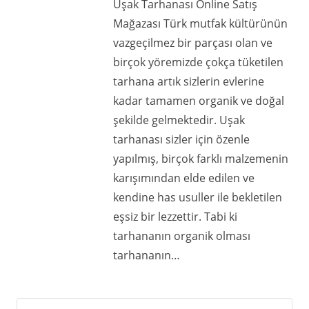
Uşak Tarhanası Online Satış
Mağazası Türk mutfak kültürünün
vazgeçilmez bir parçası olan ve
birçok yöremizde çokça tüketilen
tarhana artık sizlerin evlerine
kadar tamamen organik ve doğal
şekilde gelmektedir. Uşak
tarhanası sizler için özenle
yapılmış, birçok farklı malzemenin
karışımından elde edilen ve
kendine has usuller ile bekletilen
eşsiz bir lezzettir. Tabi ki
tarhananın organik olması
tarhananın…
Arama: