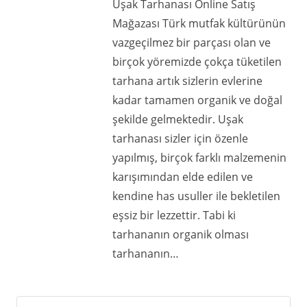
Uşak Tarhanası Online Satış
Mağazası Türk mutfak kültürünün
vazgeçilmez bir parçası olan ve
birçok yöremizde çokça tüketilen
tarhana artık sizlerin evlerine
kadar tamamen organik ve doğal
şekilde gelmektedir. Uşak
tarhanası sizler için özenle
yapılmış, birçok farklı malzemenin
karışımından elde edilen ve
kendine has usuller ile bekletilen
eşsiz bir lezzettir. Tabi ki
tarhananın organik olması
tarhananın…
Arama: