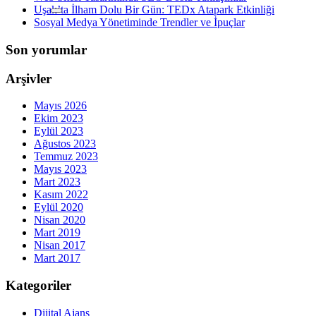
Uşak’ta İlham Dolu Bir Gün: TEDx Atapark Etkinliği
Sosyal Medya Yönetiminde Trendler ve İpuçlar
Son yorumlar
Arşivler
Mayıs 2026
Ekim 2023
Eylül 2023
Ağustos 2023
Temmuz 2023
Mayıs 2023
Mart 2023
Kasım 2022
Eylül 2020
Nisan 2020
Mart 2019
Nisan 2017
Mart 2017
Kategoriler
Dijital Ajans