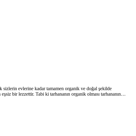
k sizlerin evlerine kadar tamamen organik ve doğal şekilde
n eşsiz bir lezzettir. Tabi ki tarhananın organik olması tarhananın…